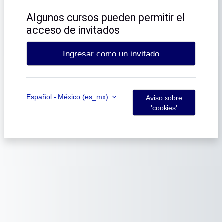
Algunos cursos pueden permitir el
acceso de invitados
Ingresar como un invitado
Español - México ‎(es_mx)‎
Aviso sobre
'cookies'