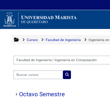
Saltar al contenido principal
Cursos
Facultad de Ingeniería
Ingeniería e
Categorías
Buscar cursos
Buscar cursos
Octavo Semestre